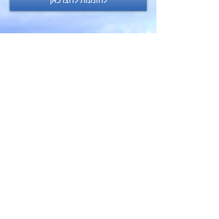
להזמנות לחצו כאן
סיור סגווי בעג'מי ופארק מדרון יפו
סיור סגווי מרתק אל יפו הלא נודעת הכולל
תצפיות ייחודיות , ארמונות יפואיים , סיפור
שכונות עג'מי וג'בלייה ושלל סיפורים יפואיים
אותנטיים משולבים בחווית הסגווי .
- ניתן לשלב שייט עם הפעילות
-ניתן לשלב ארוחה במסעדה עם הפעילות