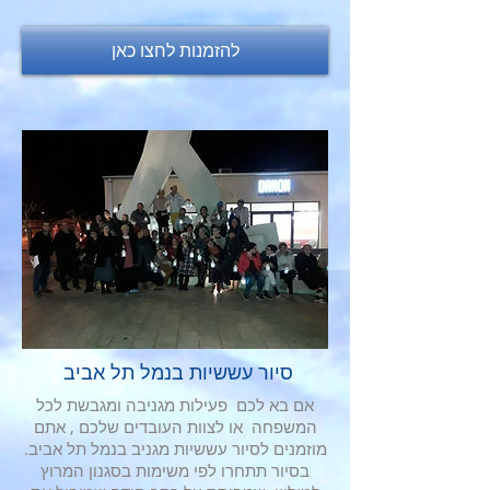
להזמנות לחצו כאן
סיור עששיות בנמל תל אביב
אם בא לכם פעילות מגניבה ומגבשת לכל
המשפחה או לצוות העובדים שלכם , אתם
מוזמנים לסיור עששיות מגניב בנמל תל אביב.
בסיור תתחרו לפי משימות בסגנון המרוץ