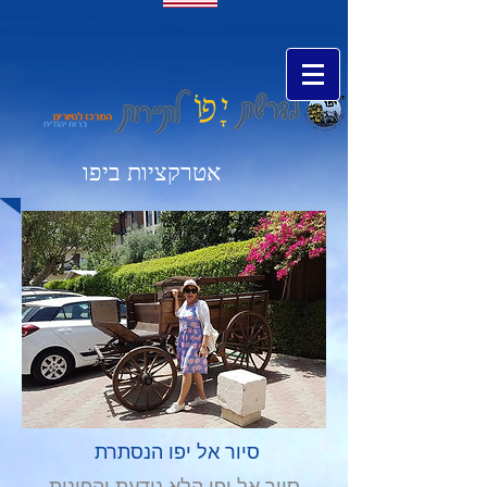
אטרקציות ביפו
סיור אל יפו הנסתרת
סיור אל יפו הלא נודעת והפינות