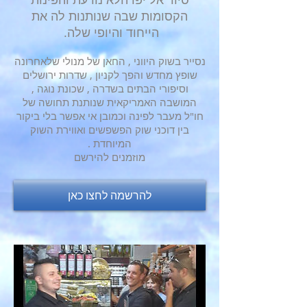
הקסומות שבה שנותנות לה את
הייחוד והיופי שלה.
נסייר בשוק היווני , החאן של מנולי שלאחרונה
שופץ מחדש והפך לקניון , שדרות ירושלים
וסיפורי הבתים בשדרה , שכונת נוגה ,
המושבה האמריקאית שנותנת תחושה של
חו"ל מעבר לפינה וכמובן אי אפשר בלי ביקור
בין דוכני שוק הפשפשים ואווירת השוק
המיוחדת .
מוזמנים להירשם
להרשמה לחצו כאן