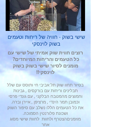
שישי בשוק - חוויה של ריחות וטעמים
בשוק לוינסקי
רוצים חווית שוק אמיתי של שישי עם
כל הטעמים והריחות המיוחדים?
מומנים לסיור שישי בשוק בשוק
לוינסקי!!
בסיור תחוו שוק תל אביבי חי ותוסס עם שלל
תבלינים וריחות עם בורקסים , גבינות
וחמוצים מהמטבח הבלקני , עם גונדי פרסי
וכמובן תמר הינדי , מרציפן , איירן ובז'ה.
את כל הטעמים הללו נשלב עם סיפור השוק
ושכונת פלורנטין הסמוכה.
מוזמניםהצטרף ולחוות לחוות שישי מסוג
אחר