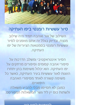
סיור עששיות רומנטי ביפו העתיקה
השילוב של אור ואהבה תמיד היה שילוב
מנצח, ובדיוק בגלל זה אתם מוזמנים לסיור
עששיות רומנטי בסמטאות הציוריות של יפו
העתיקה.
הסיור אינטראקטיבי ומשלב הדרכות על
סיפורי אהבה קסומים וסיפורים מרתקים על
יפו העתיקה. הוא יכלול משימות בהן יתחרו
הזוגות לאור עששיות בעיר העתיקה, כאשר כל
משימה קשורה לאחד מסיפורי האהבה
היפואיים.
כמובן לא תסיימו מבלי להביע משאלה
ולשתות כוס יין ליד גשר המשאלות המפורסם.