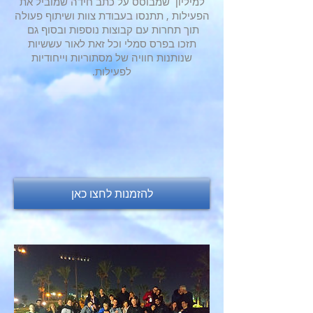
למיליון שמבוסס על כתב חידה שמוביל את
הפעילות , תתנסו בעבודת צוות ושיתוף פעולה
תוך תחרות עם קבוצות נוספות ובסוף גם
תזכו בפרס סמלי וכל זאת לאור עששיות
שנותנות חוויה של מסתוריות וייחודיות
לפעילות.
להזמנות לחצו כאן